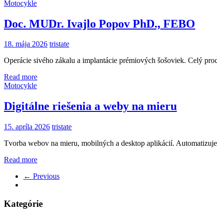
Motocykle
Doc. MUDr. Ivajlo Popov PhD., FEBO
18. mája 2026
tristate
Operácie sivého zákalu a implantácie prémiových šošoviek. Celý proc
Read more
Motocykle
Digitálne riešenia a weby na mieru
15. apríla 2026
tristate
Tvorba webov na mieru, mobilných a desktop aplikácií. Automatizuje
Read more
← Previous
Kategórie