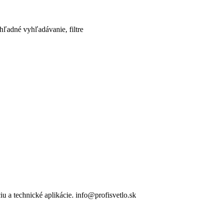
ľadné vyhľadávanie, filtre
u a technické aplikácie. info@profisvetlo.sk