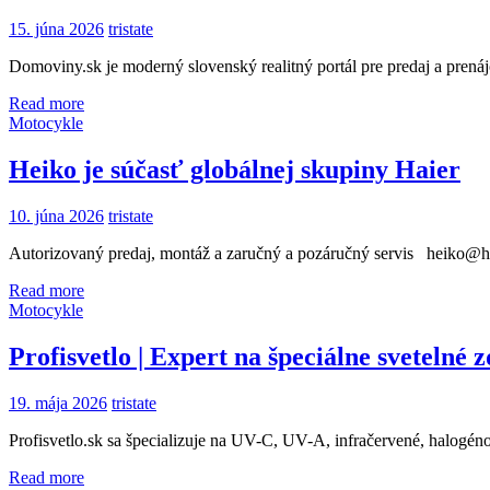
15. júna 2026
tristate
Domoviny.sk je moderný slovenský realitný portál pre predaj a pren
Read more
Motocykle
Heiko je súčasť globálnej skupiny Haier
10. júna 2026
tristate
Autorizovaný predaj, montáž a zaručný a pozáručný servis heiko@h
Read more
Motocykle
Profisvetlo | Expert na špeciálne svetelné z
19. mája 2026
tristate
Profisvetlo.sk sa špecializuje na UV-C, UV-A, infračervené, halogéno
Read more