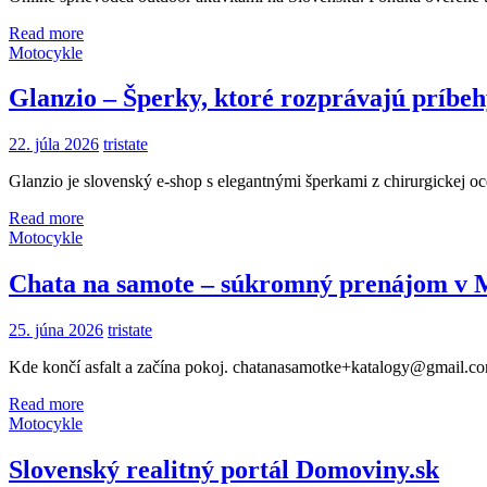
Read more
Motocykle
Glanzio – Šperky, ktoré rozprávajú príbe
22. júla 2026
tristate
Glanzio je slovenský e-shop s elegantnými šperkami z chirurgickej oc
Read more
Motocykle
Chata na samote – súkromný prenájom v 
25. júna 2026
tristate
Kde končí asfalt a začína pokoj. chatanasamotke+katalogy@gmail.com
Read more
Motocykle
Slovenský realitný portál Domoviny.sk