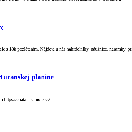
hy
ele s 18k pozlátením. Nájdete u nás náhrdelníky, náušnice, náramky, pr
Muránskej planine
 https://chatanasamote.sk/