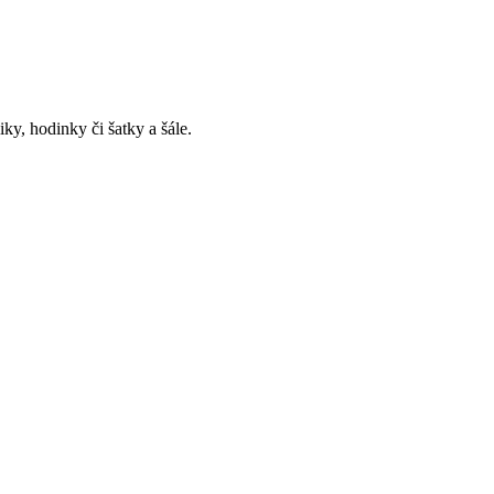
, hodinky či šatky a šále.