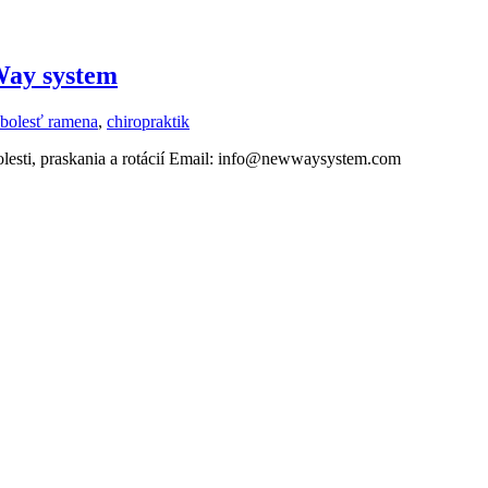
Way system
bolesť ramena
,
chiropraktik
lesti, praskania a rotácií Email: info@newwaysystem.com